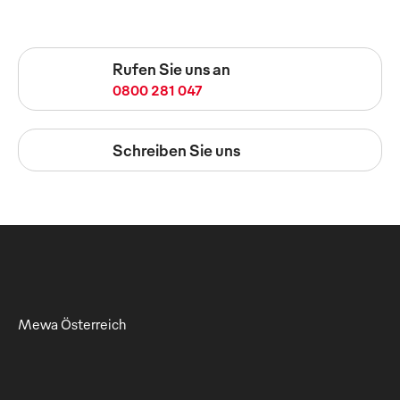
Rufen Sie uns an
0800 281 047
Schreiben Sie uns
Mewa Österreich