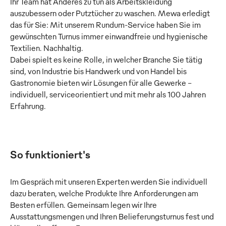
Ihr Team hat Anderes zu tun als Arbeitskleidung
auszubessern oder Putztücher zu waschen. Mewa erledigt
das für Sie: Mit unserem Rundum-Service haben Sie im
gewünschten Turnus immer einwandfreie und hygienische
Textilien. Nachhaltig.
Dabei spielt es keine Rolle, in welcher Branche Sie tätig
sind, von Industrie bis Handwerk und von Handel bis
Gastronomie bieten wir Lösungen für alle Gewerke –
individuell, serviceorientiert und mit mehr als 100 Jahren
Erfahrung.
So funktioniert's
Im Gespräch mit unseren Experten werden Sie individuell
dazu beraten, welche Produkte Ihre Anforderungen am
Besten erfüllen. Gemeinsam legen wir Ihre
Ausstattungsmengen und Ihren Belieferungsturnus fest und