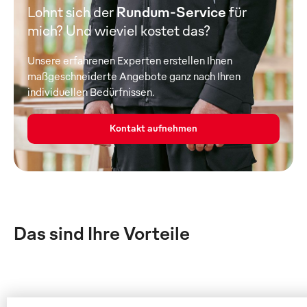
Lohnt sich der
Rundum-Service
für
mich? Und wieviel kostet das?
Unsere erfahrenen Experten erstellen Ihnen
maßgeschneiderte Angebote ganz nach Ihren
individuellen Bedürfnissen.
Kontakt aufnehmen
Das sind Ihre Vorteile