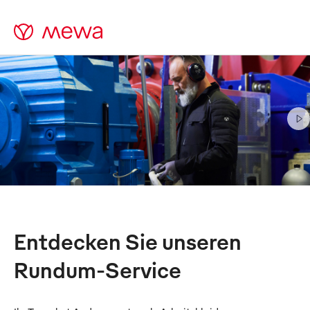
Berufsbekleidung &
Putztücher im
Rundum-
Service
Aus Prinzip nachhaltig
Entdecken Sie unseren
Rundum-Service