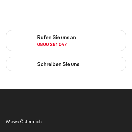
Rufen Sie uns an
0800 281 047
Schreiben Sie uns
Mewa Österreich