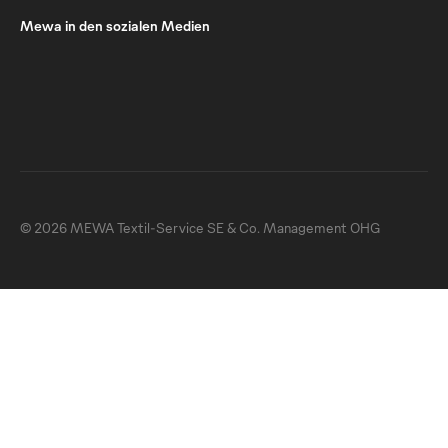
Mewa in den sozialen Medien
© 2026 MEWA Textil-Service SE & Co. Management OHG