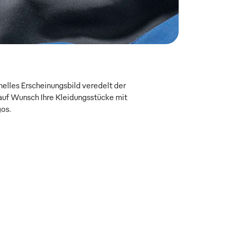
onelles Erscheinungsbild veredelt der
uf Wunsch Ihre Kleidungsstücke mit
gos.