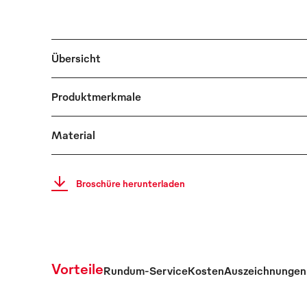
Übersicht
Produktmerkmale
Material
Broschüre herunterladen
Vorteile
Rundum-Service
Kosten
Auszeichnungen