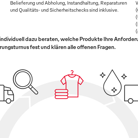
Belieferung und Abholung, Instandhaltung, Reparaturen
W
und Qualitäts- und Sicherheitschecks sind inklusive.
(
(
(
(
individuell dazu beraten, welche Produkte Ihre Anforde
ungsturnus fest und klären alle offenen Fragen.