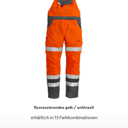
fluoreszierendes gelb / anthrazit
erhältlich in 13 Farbkombinationen