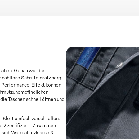
schen. Genau wie die
 nahtlose Schritteinsatz sorgt
h-Performance-Effekt können
schmutzunempfindlichen
die Taschen schnell öffnen und
Klett einfach verschließen.
e 2 zertifiziert. Zusammen
t sich Warnschutzklasse 3.