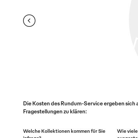
Die Kosten des Rundum-Service ergeben sich au
Fragestellungen zu klären:
Welche Kollektionen kommen für Sie
Wie viele