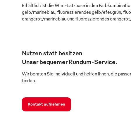
Erhältlich ist die Miet-Latzhose in den Farbkombinati
gelb/marineblau, fluoreszierendes gelb/efeugrün, flu
orangerot/marineblau und fluoreszierendes orangerot/
Nutzen statt besitzen
Unser bequemer Rundum-Service.
Wir beraten Sie individuell und helfen Ihnen, die pass
finden.
Kontakt aufnehmen