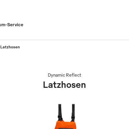
um-Service
Latzhosen
Dynamic Reflect
Latzhosen