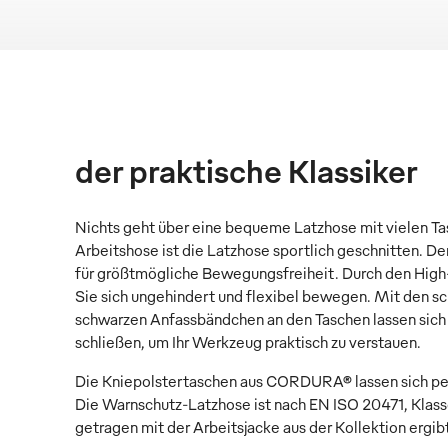
der praktische Klassiker
Nichts geht über eine bequeme Latzhose mit vielen Ta
Arbeitshose ist die Latzhose sportlich geschnitten. Der
für größtmögliche Bewegungsfreiheit. Durch den Hig
Sie sich ungehindert und flexibel bewegen. Mit den 
schwarzen Anfassbändchen an den Taschen lassen sich 
schließen, um Ihr Werkzeug praktisch zu verstauen.
Die Kniepolstertaschen aus CORDURA® lassen sich per 
Die Warnschutz-Latzhose ist nach EN ISO 20471, Klass
getragen mit der Arbeitsjacke aus der Kollektion ergib