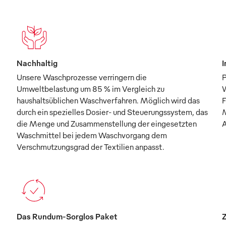
Nachhaltig
I
Unsere Waschprozesse verringern die
P
Umweltbelastung um 85 % im Vergleich zu
W
haushaltsüblichen Waschverfahren. Möglich wird das
F
durch ein spezielles Dosier- und Steuerungssystem, das
M
die Menge und Zusammenstellung der eingesetzten
A
Waschmittel bei jedem Waschvorgang dem
Verschmutzungsgrad der Textilien anpasst.
Das Rundum-Sorglos Paket
Z