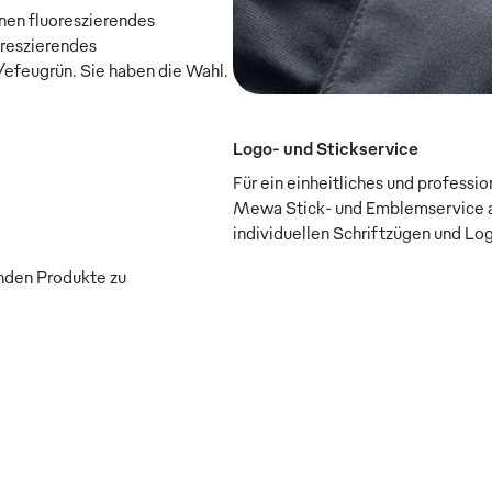
onen fluoreszierendes
oreszierendes
efeugrün. Sie haben die Wahl.
Logo- und Stickservice
Für ein einheitliches und professi
Mewa Stick- und Emblemservice a
individuellen Schriftzügen und Lo
enden Produkte zu