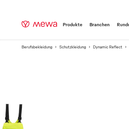
Produkte
Branchen
Rund
Berufsbekleidung
Schutzkleidung
Dynamic Reflect