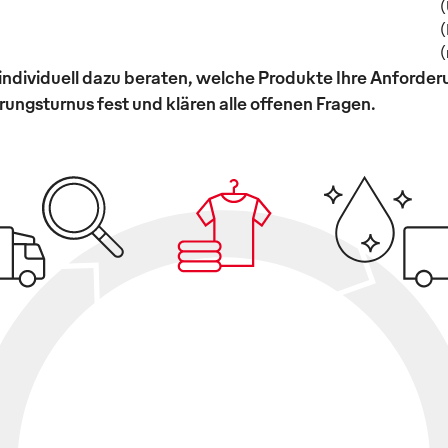
(
(
(
individuell dazu beraten, welche Produkte Ihre Anforde
ungsturnus fest und klären alle offenen Fragen.