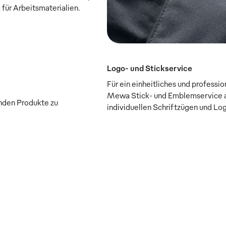
 für Arbeitsmaterialien.
Logo- und Stickservice
Für ein einheitliches und professi
Mewa Stick- und Emblemservice a
enden Produkte zu
individuellen Schriftzügen und Lo