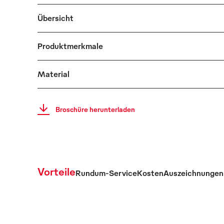
Übersicht
Produktmerkmale
Material
Broschüre herunterladen
Vorteile
Rundum-Service
Kosten
Auszeichnungen