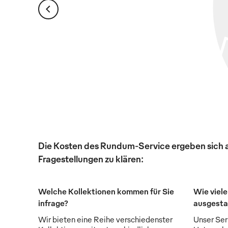
Die Kosten des Rundum-Service ergeben sich au
Fragestellungen zu klären:
Welche Kollektionen kommen für Sie
Wie viele
infrage?
ausgesta
Wir bieten eine Reihe verschiedenster
Unser Serv