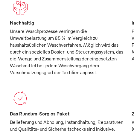
Nachhaltig
I
Unsere Waschprozesse verringern die
P
Umweltbelastung um 85 % im Vergleich zu
W
haushaltsüblichen Waschverfahren. Möglich wird das
F
durch ein spezielles Dosier- und Steuerungssystem, das
M
die Menge und Zusammenstellung der eingesetzten
A
Waschmittel bei jedem Waschvorgang dem
Verschmutzungsgrad der Textilien anpasst.
Das Rundum-Sorglos Paket
Z
Belieferung und Abholung, Instandhaltung, Reparaturen
W
und Qualitäts- und Sicherheitschecks sind inklusive.
(