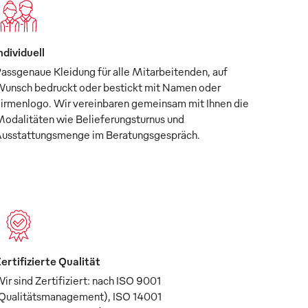
ndividuell
assgenaue Kleidung für alle Mitarbeitenden, auf
unsch bedruckt oder bestickt mit Namen oder
irmenlogo. Wir vereinbaren gemeinsam mit Ihnen die
odalitäten wie Belieferungsturnus und
usstattungsmenge im Beratungsgespräch.
ertifizierte Qualität
ir sind Zertifiziert: nach ISO 9001
Qualitätsmanagement), ISO 14001