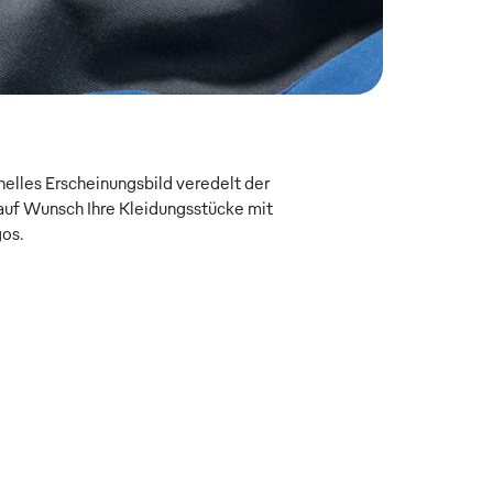
onelles Erscheinungsbild veredelt der
uf Wunsch Ihre Kleidungsstücke mit
gos.