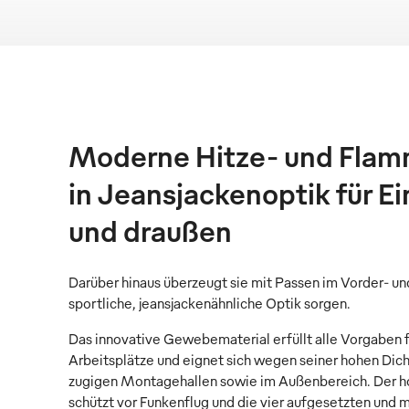
Moderne Hitze- und Flam
in Jeansjackenoptik für E
und draußen
Darüber hinaus überzeugt sie mit Passen im Vorder- und
sportliche, jeansjackenähnliche Optik sorgen.
Das innovative Gewebematerial erfüllt alle Vorgaben 
Arbeitsplätze und eignet sich wegen seiner hohen Dicht
zugigen Montagehallen sowie im Außenbereich. Der 
schützt vor Funkenflug und die vier aufgesetzten und