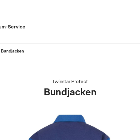
um-Service
Bundjacken
Twinstar Protect
Bundjacken