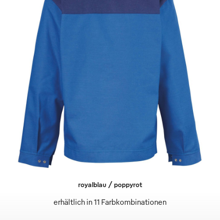
royalblau / poppyrot
erhältlich in 11 Farbkombinationen