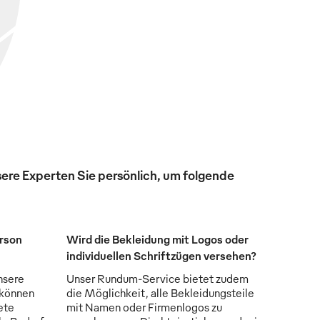
ere Experten Sie persönlich, um folgende
erson
Wird die Bekleidung mit Logos oder
individuellen Schriftzügen versehen?
nsere
Unser Rundum-Service bietet zudem
 können
die Möglichkeit, alle Bekleidungsteile
ete
mit Namen oder Firmenlogos zu