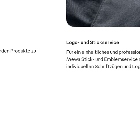
Logo- und Stickservice
enden Produkte zu
Für ein einheitliches und professi
Mewa Stick- und Emblemservice a
individuellen Schriftzügen und Lo