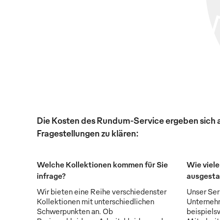
Die Kosten des Rundum-Service ergeben sich au
Fragestellungen zu klären:
Welche Kollektionen kommen für Sie
Wie viele
infrage?
ausgesta
Wir bieten eine Reihe verschiedenster
Unser Serv
Kollektionen mit unterschiedlichen
Unternehm
Schwerpunkten an. Ob
beispiels