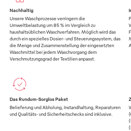
Nachhaltig
I
Unsere Waschprozesse verringern die
P
Umweltbelastung um 85 % im Vergleich zu
W
haushaltsüblichen Waschverfahren. Möglich wird das
F
durch ein spezielles Dosier- und Steuerungssystem, das
M
die Menge und Zusammenstellung der eingesetzten
A
Waschmittel bei jedem Waschvorgang dem
Verschmutzungsgrad der Textilien anpasst.
Das Rundum-Sorglos Paket
Z
Belieferung und Abholung, Instandhaltung, Reparaturen
W
und Qualitäts- und Sicherheitschecks sind inklusive.
(
(
(