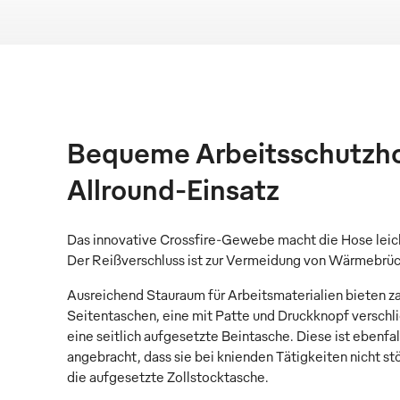
Bequeme Arbeitsschutzho
Allround-Einsatz
Das innovative Crossfire-Gewebe macht die Hose leic
Der Reißverschluss ist zur Vermeidung von Wärmebrü
Ausreichend Stauraum für Arbeitsmaterialien bieten za
Seitentaschen, eine mit Patte und Druckknopf versch
eine seitlich aufgesetzte Beintasche. Diese ist ebenfal
angebracht, dass sie bei knienden Tätigkeiten nicht stö
die aufgesetzte Zollstocktasche.