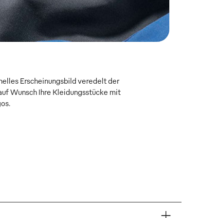
onelles Erscheinungsbild veredelt der
uf Wunsch Ihre Kleidungsstücke mit
gos.