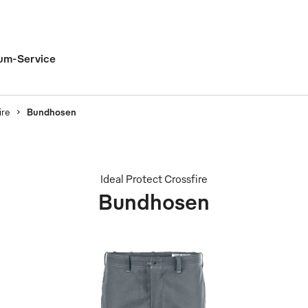
um-Service
ire
Bundhosen
Ideal Protect Crossfire
Bundhosen