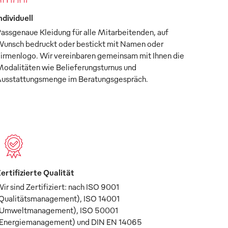
ndividuell
assgenaue Kleidung für alle Mitarbeitenden, auf
unsch bedruckt oder bestickt mit Namen oder
irmenlogo. Wir vereinbaren gemeinsam mit Ihnen die
odalitäten wie Belieferungsturnus und
usstattungsmenge im Beratungsgespräch.
ertifizierte Qualität
ir sind Zertifiziert: nach ISO 9001
Qualitätsmanagement), ISO 14001
Umweltmanagement), ISO 50001
Energiemanagement) und DIN EN 14065