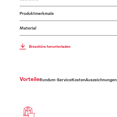
Produktmerkmale
Material
Broschüre herunterladen
Vorteile
Rundum-Service
Kosten
Auszeichnungen