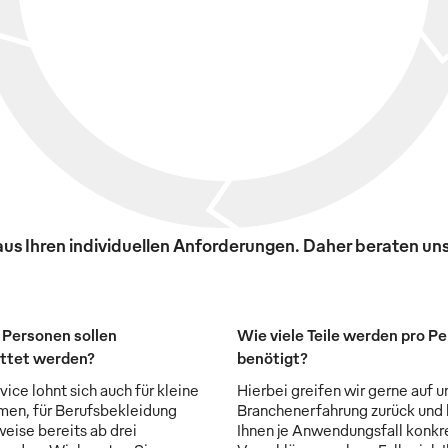
s Ihren individuellen Anforderungen. Daher beraten uns
 Personen sollen
Wie viele Teile werden pro P
ttet werden?
benötigt?
ice lohnt sich auch für kleine
Hierbei greifen wir gerne auf u
en, für Berufsbekleidung
Branchenerfahrung zurück und
weise bereits ab drei
Ihnen je Anwendungsfall konkr