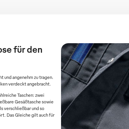
se für den
ht und angenehm zu tragen.
cken verdeckt angebracht.
hlreiche Taschen: zwei
ließbare Gesäßtasche sowie
ls verschließbar und so
rt. Das Gleiche gilt auch für