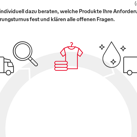
(
individuell dazu beraten, welche Produkte Ihre Anforde
ungsturnus fest und klären alle offenen Fragen.