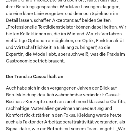
ihrer Beratungsgespräche. Modulare Lösungen dagegen,
die eine klare Linie vorgeben und dennoch Spielraum im
Detail lassen, schaffen Akzeptanz auf beiden Seiten.
„Professionelle Textildienstleister können dabei helfen. Wir
bieten Kollektionen an, die im Mix-and-Match-Verfahren
vielfältige Optionen ermöglichen, um Optik, Funktionalität
und Wirtschaftlichkeit in Einklang zu bringen“, so die
Expertin, die Mode liebt, aber auch weiß, was die Praxis im
Gastronomiebetrieb braucht.
Der Trend zu Casual hält an
Auch habe sich in den vergangenen Jahren der Blick auf
Berufskleidung deutlich wahrnehmbar verändert: Casual-
Business-Konzepte ersetzen zunehmend klassische Outfits,
nachhaltige Materialien gewinnen an Bedeutung und
Komfort rückt stärker in den Fokus. Kleidung werde heute
auch als Faktor der Arbeitgeberattraktivität verstanden, als
Signal dafür, wie ein Betrieb mit seinem Team umgeht. „Wir