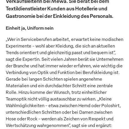
Verkaufsleiterin bei Mewa. Sie berät bei dem
Textildienstleister Kunden aus Hotellerie und
Gastronomie bei der Einkleidung des Personals.
Einheit ja, Uniform nein
„Wer in Serviceberufen arbeitet, erwartet keine modischen
Experimente – wohl aber Kleidung, die sich an aktuellen
Trends orientiert und gleichzeitig passt und bequem ist“,
sagt die Expertin. Seit vielen Jahren berät sie Unternehmen
der Branche und hat immer wieder erfahren, wie wichtig die
Verbindung von Optik und Funktion bei Berufskleidung ist.
Gerade bei langen Schichten spielen angenehme
Materialien und ein durchdachter Schnitt eine zentrale
Rolle. Hinzu komme der Wunsch, trotz einheitlicher
Teamoptik nicht völlig austauschbar zu wirken. „Kleine
Wahlmöglichkeiten – etwa zwischen Hemd oder Poloshirt,
unterschiedlichen Schnitten oder bei Damen zwischen
Hose oder Rock – werden als Zeichen von Respekt und
Wertschätzung wahrgenommen“, sagt sie und ergänzt: