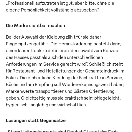
„Professionell aufzutreten ist gut, aber bitte, ohne die
eigene Persönlichkeit vollständig abzugeben.“
Die Marke sichtbar machen
Bei der Auswahl der Kleidung zählt für sie daher
Fingerspitzengefühl: „Die Herausforderung besteht darin,
einen klaren Look zu definieren, der sowohl zum Konzept
des Hauses passt als auch den unterschiedlichen
Anforderungen im Service gerecht wird“. Schließlich steht
für Restaurant- und Hotelleitungen der Gesamteindruck im
Fokus. Die einheitliche Kleidung der Fachkräfte in Service,
Küche und am Empfang soll Wiedererkennungswert haben,
Markenwerte transportieren und Gästen Orientierung
geben. Gleichzeitig muss sie praktisch sein: pflegeleicht,
hygienisch, langlebig und wirtschaftlich.
Lösungen statt Gegensätze
„Starre Uniformkonzepte sind überholt“, lautet das Fazit