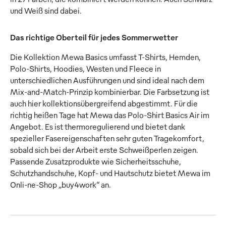
und Weiß sind dabei.
Das richtige Oberteil für jedes Sommerwetter
Die Kollektion Mewa Basics umfasst T-Shirts, Hemden,
Polo-Shirts, Hoodies, Westen und Fleece in
unterschiedlichen Ausführungen und sind ideal nach dem
Mix-and-Match-Prinzip kombinierbar. Die Farbsetzung ist
auch hier kollektionsübergreifend abgestimmt. Für die
richtig heißen Tage hat Mewa das Polo-Shirt Basics Air im
Angebot. Es ist thermoregulierend und bietet dank
spezieller Fasereigenschaften sehr guten Tragekomfort,
sobald sich bei der Arbeit erste Schweißperlen zeigen.
Passende Zusatzprodukte wie Sicherheitsschuhe,
Schutzhandschuhe, Kopf- und Hautschutz bietet Mewa im
Onli-ne-Shop „buy4work“ an.