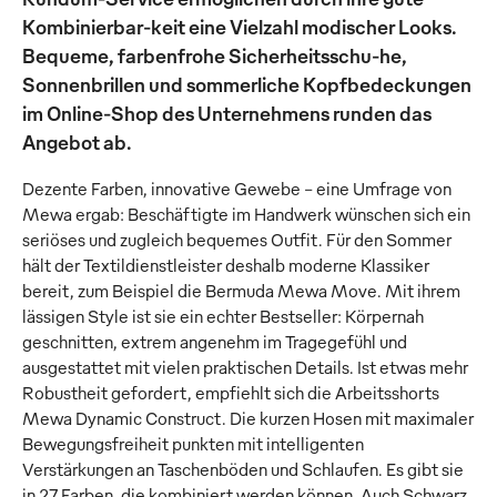
Kombinierbar-keit eine Vielzahl modischer Looks.
Bequeme, farbenfrohe Sicherheitsschu-he,
Sonnenbrillen und sommerliche Kopfbedeckungen
im Online-Shop des Unternehmens runden das
Angebot ab.
Dezente Farben, innovative Gewebe – eine Umfrage von
Mewa ergab: Beschäftigte im Handwerk wünschen sich ein
seriöses und zugleich bequemes Outfit. Für den Sommer
hält der Textildienstleister deshalb moderne Klassiker
bereit, zum Beispiel die Bermuda Mewa Move. Mit ihrem
lässigen Style ist sie ein echter Bestseller: Körpernah
geschnitten, extrem angenehm im Tragegefühl und
ausgestattet mit vielen praktischen Details. Ist etwas mehr
Robustheit gefordert, empfiehlt sich die Arbeitsshorts
Mewa Dynamic Construct. Die kurzen Hosen mit maximaler
Bewegungsfreiheit punkten mit intelligenten
Verstärkungen an Taschenböden und Schlaufen. Es gibt sie
in 27 Farben, die kombiniert werden können. Auch Schwarz