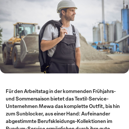
Für den Arbeitstag in der kommenden Frühjahrs-
und Sommersaison bietet das Textil-Service-
Unternehmen Mewa das komplette Outfit, bis hin
zum Sunblocker, aus einer Hand: Aufeinander
abgestimmte Berufskleidungs-Kollektionen im
Rundum-Service ermöglichen durch ihre gute