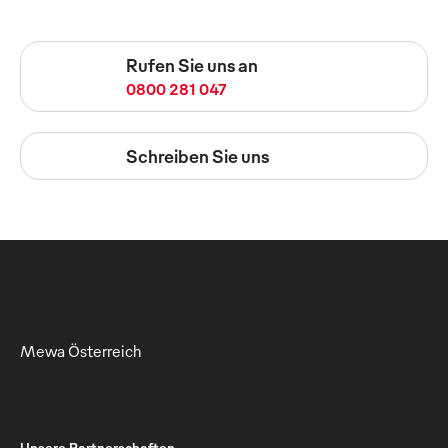
Rufen Sie uns an
0800 281 047
Schreiben Sie uns
Mewa Österreich
Unsere Partnerschaften