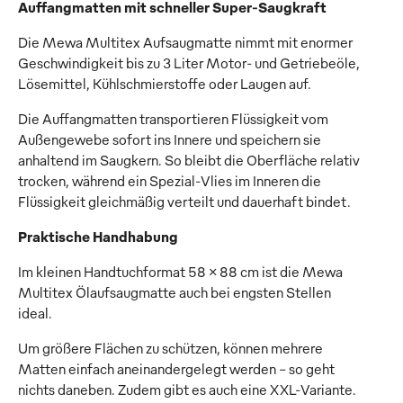
Auffangmatten mit schneller Super-Saugkraft
Die Mewa Multitex Aufsaugmatte nimmt mit enormer
Geschwindigkeit bis zu 3 Liter Motor- und Getriebeöle,
Lösemittel, Kühlschmierstoffe oder Laugen auf.
Die Auffangmatten transportieren Flüssigkeit vom
Außengewebe sofort ins Innere und speichern sie
anhaltend im Saugkern. So bleibt die Oberfläche relativ
trocken, während ein Spezial-Vlies im Inneren die
Flüssigkeit gleichmäßig verteilt und dauerhaft bindet.
Praktische Handhabung
Im kleinen Handtuchformat 58 x 88 cm ist die Mewa
Multitex Ölaufsaugmatte auch bei engsten Stellen
ideal.
Um größere Flächen zu schützen, können mehrere
Matten einfach aneinandergelegt werden – so geht
nichts daneben. Zudem gibt es auch eine XXL-Variante.