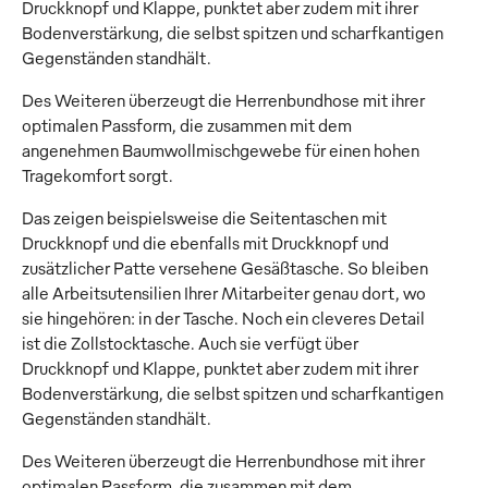
Druckknopf und Klappe, punktet aber zudem mit ihrer
Bodenverstärkung, die selbst spitzen und scharfkantigen
Gegenständen standhält.
Des Weiteren überzeugt die Herrenbundhose mit ihrer
optimalen Passform, die zusammen mit dem
angenehmen Baumwollmischgewebe für einen hohen
Tragekomfort sorgt.
Das zeigen beispielsweise die Seitentaschen mit
Druckknopf und die ebenfalls mit Druckknopf und
zusätzlicher Patte versehene Gesäßtasche. So bleiben
alle Arbeitsutensilien Ihrer Mitarbeiter genau dort, wo
sie hingehören: in der Tasche. Noch ein cleveres Detail
ist die Zollstocktasche. Auch sie verfügt über
Druckknopf und Klappe, punktet aber zudem mit ihrer
Bodenverstärkung, die selbst spitzen und scharfkantigen
Gegenständen standhält.
Des Weiteren überzeugt die Herrenbundhose mit ihrer
optimalen Passform, die zusammen mit dem