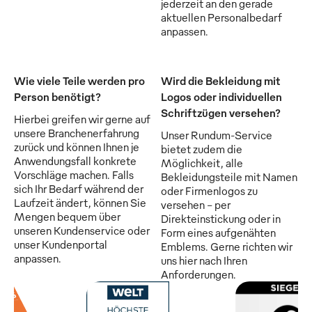
jederzeit an den gerade
aktuellen Personalbedarf
anpassen.
Wie viele Teile werden pro
Wird die Bekleidung mit
Person benötigt?
Logos oder individuellen
Schriftzügen versehen?
Hierbei greifen wir gerne auf
unsere Branchenerfahrung
Unser Rundum-Service
zurück und können Ihnen je
bietet zudem die
Anwendungsfall konkrete
Möglichkeit, alle
Vorschläge machen. Falls
Bekleidungsteile mit Namen
sich Ihr Bedarf während der
oder Firmenlogos zu
Laufzeit ändert, können Sie
versehen - per
Mengen bequem über
Direkteinstickung oder in
unseren Kundenservice oder
Form eines aufgenähten
unser Kundenportal
Emblems. Gerne richten wir
anpassen.
uns hier nach Ihren
Anforderungen.