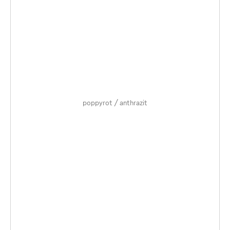
poppyrot / anthrazit