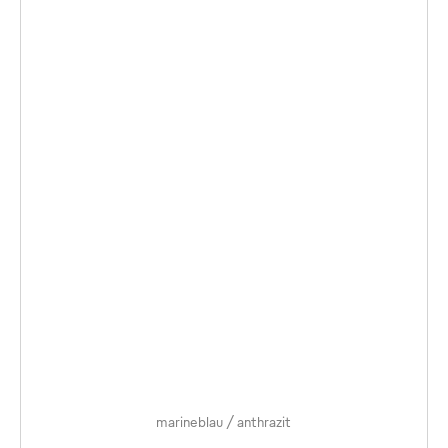
marineblau / anthrazit