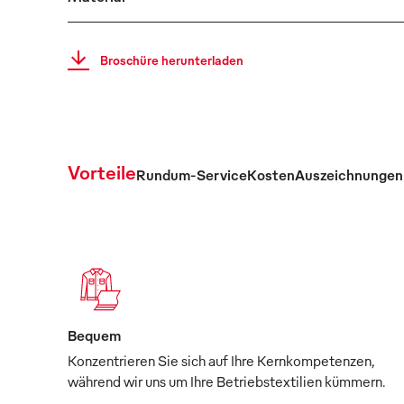
Broschüre herunterladen
Vorteile
Rundum-Service
Kosten
Auszeichnungen
Bequem
Konzentrieren Sie sich auf Ihre Kernkompetenzen,
während wir uns um Ihre Betriebstextilien kümmern.