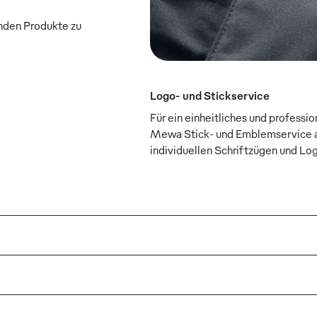
enden Produkte zu
Logo- und Stickservice
Für ein einheitliches und professi
Mewa Stick- und Emblemservice a
individuellen Schriftzügen und Lo