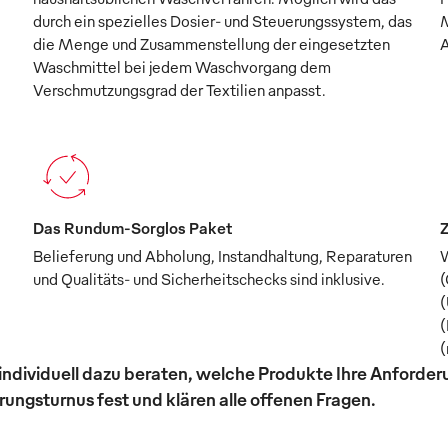
durch ein spezielles Dosier- und Steuerungssystem, das
M
die Menge und Zusammenstellung der eingesetzten
A
Waschmittel bei jedem Waschvorgang dem
Verschmutzungsgrad der Textilien anpasst.
Das Rundum-Sorglos Paket
Z
Belieferung und Abholung, Instandhaltung, Reparaturen
W
und Qualitäts- und Sicherheitschecks sind inklusive.
(
(
(
(
individuell dazu beraten, welche Produkte Ihre Anforde
ungsturnus fest und klären alle offenen Fragen.