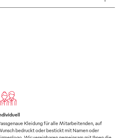
ndividuell
assgenaue Kleidung für alle Mitarbeitenden, auf
unsch bedruckt oder bestickt mit Namen oder
irmenlogo. Wir vereinbaren gemeinsam mit Ihnen die