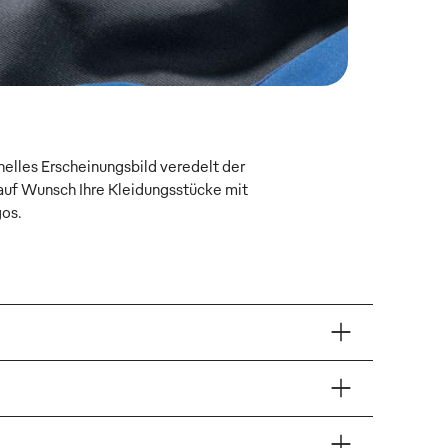
onelles Erscheinungsbild veredelt der
uf Wunsch Ihre Kleidungsstücke mit
gos.