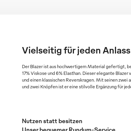
Vielseitig für jeden Anlass
Der Blazer ist aus hochwertigem Material gefertigt, 
17% Viskose und 6% Elasthan. Dieser elegante Blazer v
und einen klassischen Reverskragen. Mit seinen zwei
und zwei Knöpfen ist er eine stilvolle Ergänzung für je
Nutzen statt besitzen
Unser bequemer Rundum-Service.