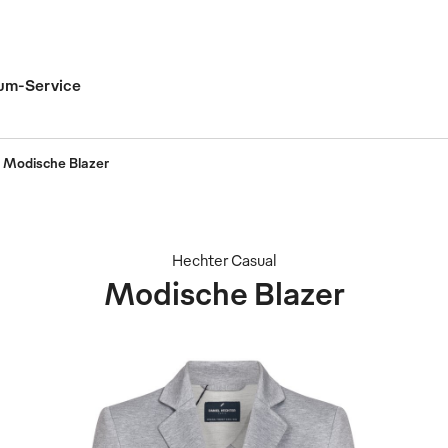
um-Service
Modische Blazer
Hechter Casual
Modische Blazer