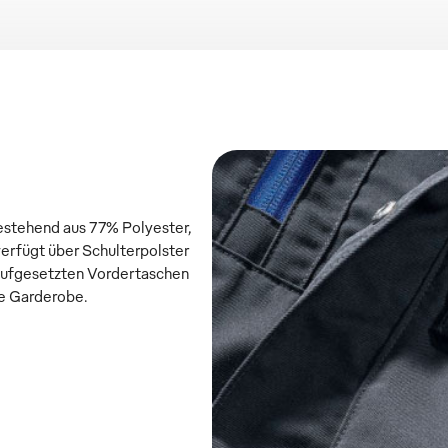
bestehend aus 77% Polyester,
erfügt über Schulterpolster
 aufgesetzten Vordertaschen
de Garderobe.