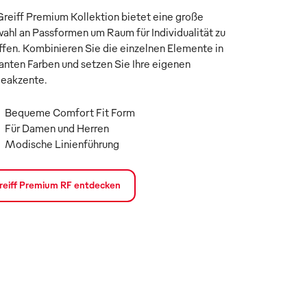
Greiff Premium Kollektion bietet eine große
ahl an Passformen um Raum für Individualität zu
ffen. Kombinieren Sie die einzelnen Elemente in
anten Farben und setzen Sie Ihre eigenen
eakzente.
Bequeme Comfort Fit Form
Für Damen und Herren
Modische Linienführung
reiff Premium RF entdecken