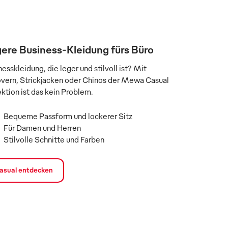
ere Business-Kleidung fürs Büro
esskleidung, die leger und stilvoll ist? Mit
overn, Strickjacken oder Chinos der Mewa Casual
ektion ist das kein Problem.
Bequeme Passform und lockerer Sitz
Für Damen und Herren
Stilvolle Schnitte und Farben
asual entdecken