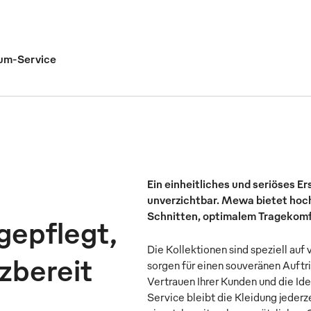
um-Service
Ein einheitliches und seriöses E
 und elegant
unverzichtbar. Mewa bietet hoc
Schnitten, optimalem Tragekomfo
gepflegt,
Die Kollektionen sind speziell au
zbereit
sorgen für einen souveränen Auftri
Vertrauen Ihrer Kunden und die I
Service bleibt die Kleidung jederz