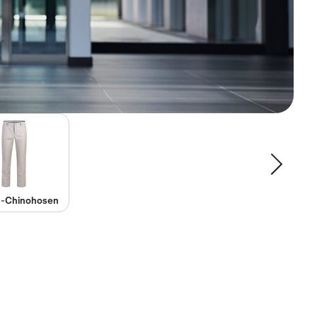
n-Chinohosen