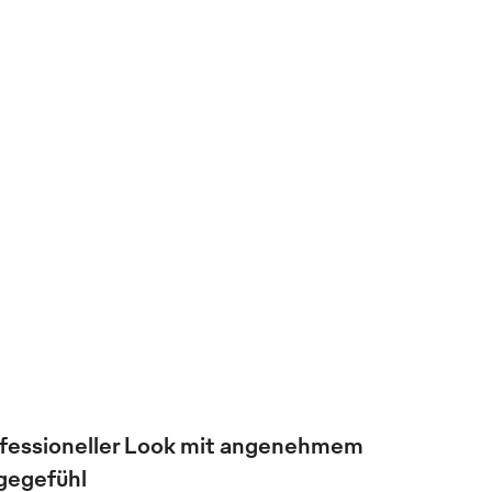
fessioneller Look mit angenehmem
gegefühl