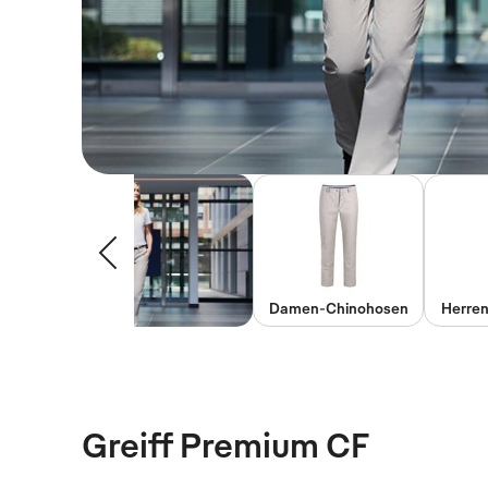
Damen-Chinohosen
Herre
Greiff Premium CF