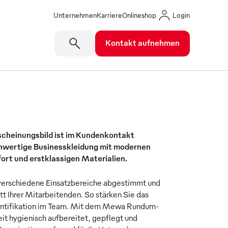
Unternehmen
Karriere
Onlineshop
Login
Kontakt aufnehmen
rscheinungsbild ist im Kundenkontakt
hwertige Businesskleidung mit modernen
rt und erstklassigen Materialien.
f verschiedene Einsatzbereiche abgestimmt und
tt Ihrer Mitarbeitenden. So stärken Sie das
dentifikation im Team. Mit dem Mewa Rundum-
eit hygienisch aufbereitet, gepflegt und