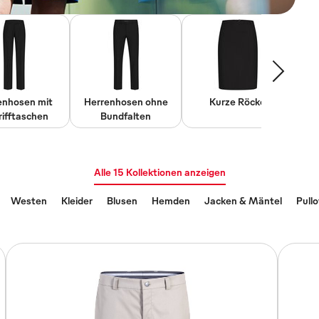
nhosen mit
Herrenhosen ohne
Kurze Röcke
2
rifftaschen
Bundfalten
Alle 15 Kollektionen anzeigen
Westen
Kleider
Blusen
Hemden
Jacken & Mäntel
Pullo