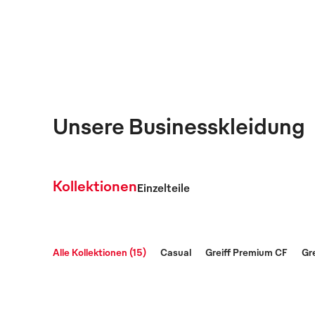
Unsere Businesskleidung
Kollektionen
Einzelteile
Alle Kollektionen (15)
Casual
Greiff Premium CF
Gr