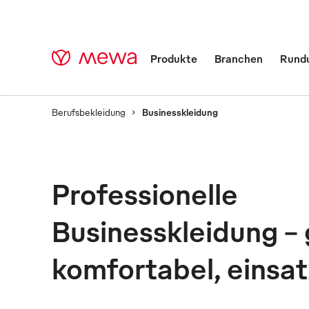
Produkte
Branchen
Rund
Berufsbekleidung
Businesskleidung
Businesskleidung -
Professionelle
Zu jeder Zeit stilvoll
Businesskleidung – 
komfortabel, einsat