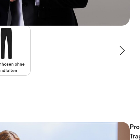
nhosen ohne
ndfalten
Pro
Tra