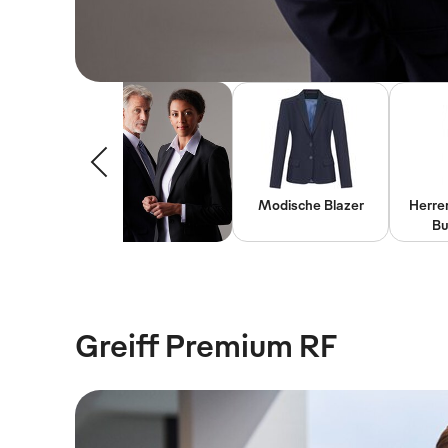
Modische Blazer
Herre
Bu
Greiff Premium RF