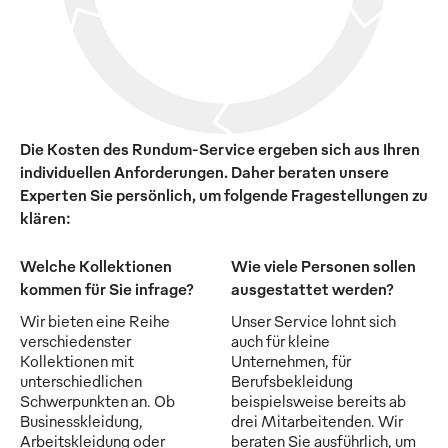
Die Kosten des Rundum-Service ergeben sich aus Ihren
individuellen Anforderungen. Daher beraten unsere
Experten Sie persönlich, um folgende Fragestellungen zu
klären:
Welche Kollektionen
Wie viele Personen sollen
kommen für Sie infrage?
ausgestattet werden?
Wir bieten eine Reihe
Unser Service lohnt sich
verschiedenster
auch für kleine
Kollektionen mit
Unternehmen, für
unterschiedlichen
Berufsbekleidung
Schwerpunkten an. Ob
beispielsweise bereits ab
Businesskleidung,
drei Mitarbeitenden. Wir
Arbeitskleidung oder
beraten Sie ausführlich, um