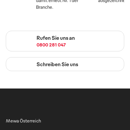
damit erneut Nr. 1 der
ausgezeichnet
Branche.
Rufen Sie uns an
0800 281 047
Schreiben Sie uns
Mewa Österreich