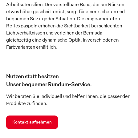
Arbeitsutensilien. Der verstellbare Bund, der am Rücken
etwas höher geschnitten ist, sorgt für einen sicheren und
bequemen Sitz in jeder Situation. Die eingearbeiteten
Reflexpaspeln erhöhen die Sichtbarkeit bei schlechten
Lichtverhältnissen und verleihen der Bermuda
gleichzeitig eine dynamische Optik. In verschiedenen
Farbvarianten erhältlich.
Nutzen statt besitzen
Unser bequemer Rundum-Service.
Wir beraten Sie individuell und helfen Ihnen, die passenden
Produkte zu finden.
Kontakt aufnehmen