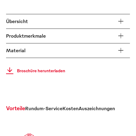
Übersicht
Produktmerkmale
Material
Broschüre herunterladen
Vorteile
Rundum-Service
Kosten
Auszeichnungen