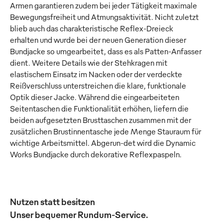
Armen garantieren zudem bei jeder Tätigkeit maximale
Bewegungsfreiheit und Atmungsaktivität. Nicht zuletzt
blieb auch das charakteristische Reflex-Dreieck
erhalten und wurde bei der neuen Generation dieser
Bundjacke so umgearbeitet, dass es als Patten-Anfasser
dient. Weitere Details wie der Stehkragen mit
elastischem Einsatz im Nacken oder der verdeckte
Reißverschluss unterstreichen die klare, funktionale
Optik dieser Jacke. Während die eingearbeiteten
Seitentaschen die Funktionalität erhöhen, liefern die
beiden aufgesetzten Brusttaschen zusammen mit der
zusätzlichen Brustinnentasche jede Menge Stauraum für
wichtige Arbeitsmittel. Abgerun-det wird die Dynamic
Works Bundjacke durch dekorative Reflexpaspeln.
Nutzen statt besitzen
Unser bequemer Rundum-Service.