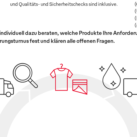
und Qualitäts- und Sicherheitschecks sind inklusive.
(
(
(
(
individuell dazu beraten, welche Produkte Ihre Anforde
ungsturnus fest und klären alle offenen Fragen.