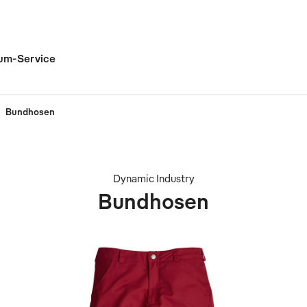
um-Service
Bundhosen
Dynamic Industry
Bundhosen