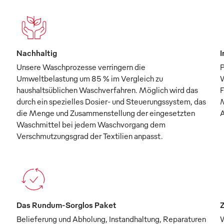
Nachhaltig
I
Unsere Waschprozesse verringern die
P
Umweltbelastung um 85 % im Vergleich zu
W
haushaltsüblichen Waschverfahren. Möglich wird das
F
durch ein spezielles Dosier- und Steuerungssystem, das
M
die Menge und Zusammenstellung der eingesetzten
A
Waschmittel bei jedem Waschvorgang dem
Verschmutzungsgrad der Textilien anpasst.
Das Rundum-Sorglos Paket
Z
Belieferung und Abholung, Instandhaltung, Reparaturen
W