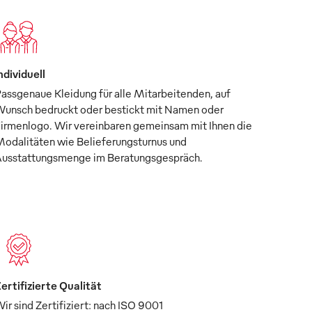
ndividuell
assgenaue Kleidung für alle Mitarbeitenden, auf
unsch bedruckt oder bestickt mit Namen oder
irmenlogo. Wir vereinbaren gemeinsam mit Ihnen die
odalitäten wie Belieferungsturnus und
usstattungsmenge im Beratungsgespräch.
ertifizierte Qualität
ir sind Zertifiziert: nach ISO 9001