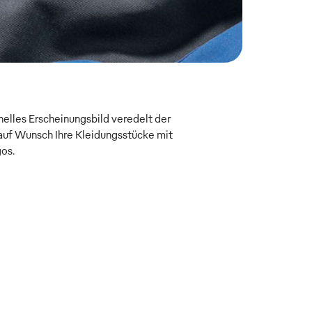
onelles Erscheinungsbild veredelt der
uf Wunsch Ihre Kleidungsstücke mit
gos.