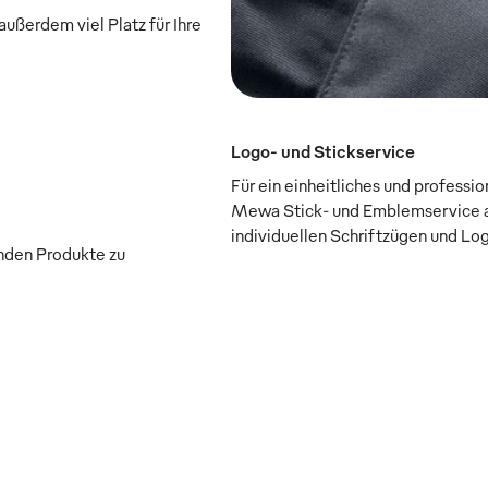
außerdem viel Platz für Ihre
Logo- und Stickservice
Für ein einheitliches und professi
Mewa Stick- und Emblemservice a
individuellen Schriftzügen und Lo
enden Produkte zu