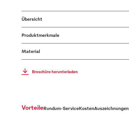
Übersicht
Produktmerkmale
Material
Broschüre herunterladen
Vorteile
Rundum-Service
Kosten
Auszeichnungen