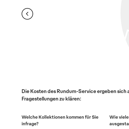
Die Kosten des Rundum-Service ergeben sich au
Fragestellungen zu klären:
Welche Kollektionen kommen für Sie
Wie viele
infrage?
ausgesta