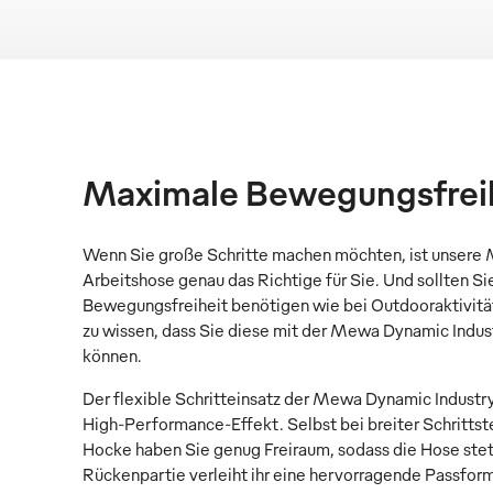
Maximale Bewegungsfrei
Wenn Sie große Schritte machen möchten, ist unsere
Arbeitshose genau das Richtige für Sie. Und sollten Sie
Bewegungsfreiheit benötigen wie bei Outdooraktivität
zu wissen, dass Sie diese mit der Mewa Dynamic Indu
können.
Der flexible Schritteinsatz der Mewa Dynamic Industr
High-Performance-Effekt. Selbst bei breiter Schrittste
Hocke haben Sie genug Freiraum, sodass die Hose ste
Rückenpartie verleiht ihr eine hervorragende Passform